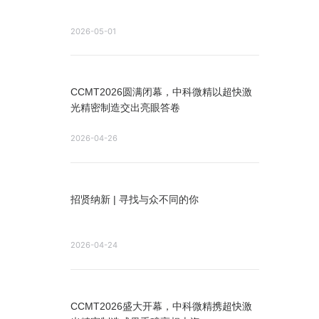
2026-05-01
CCMT2026圆满闭幕，中科微精以超快激
光精密制造交出亮眼答卷
2026-04-26
招贤纳新 | 寻找与众不同的你
2026-04-24
CCMT2026盛大开幕，中科微精携超快激