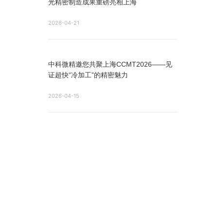
光精密制造成果重磅亮相上海
2026-04-21
中科微精邀您共聚上海CCMT2026——见
证超快“冷加工”的精密魅力
2026-04-15