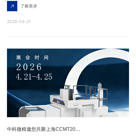
了解更多
2026-04-21
中科微精邀您共聚上海CCMT2026——见证超快“冷加工”的精密魅力