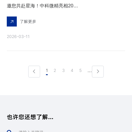
邀您共赴星海！中科微精亮相2026上海商业航天展览会
了解更多
2026-03-11
1
2
3
4
5
···
也许您还想了解...