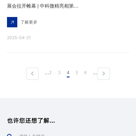
展会拉开帷幕 | 中科微精亮相第十九届中国国际机床展览会（E3-A211）
了解更多
2025-04-21
2
3
4
5
6
···
···
也许您还想了解...