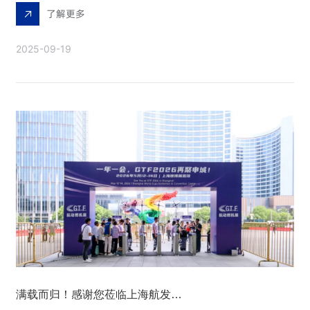
了解更多
2025-09-19
满载而归！感谢您莅临上海航发燃机展A058展位！