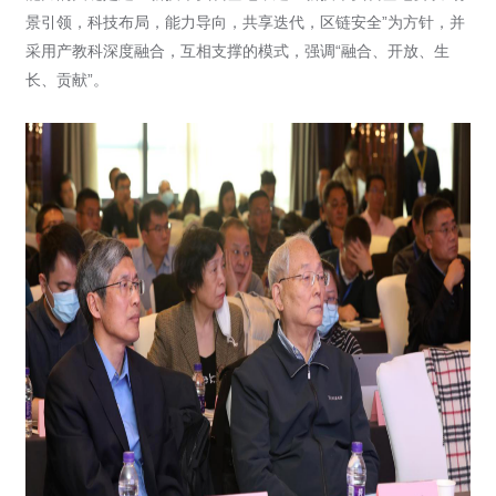
景引领，科技布局，能力导向，共享迭代，区链安全”为方针，并
采用产教科深度融合，互相支撑的模式，强调“融合、开放、生
长、贡献”。