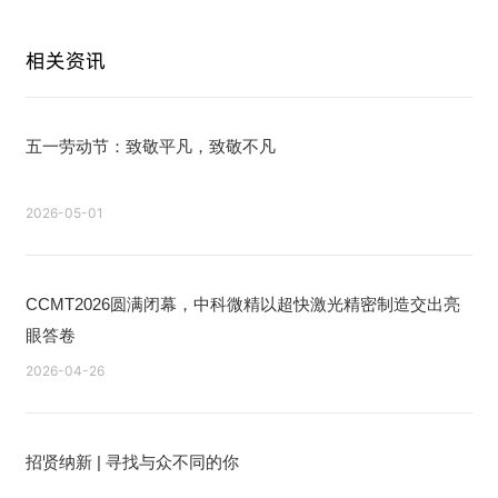
相关资讯
五一劳动节：致敬平凡，致敬不凡
2026-05-01
CCMT2026圆满闭幕，中科微精以超快激光精密制造交出亮
眼答卷
2026-04-26
招贤纳新 | 寻找与众不同的你