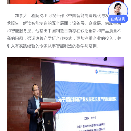
加拿大工程院沈卫明院士作《中国智能制造现状与发展》学
术报告，解读智能制造的五个层面：设备层、企业层、供应链层
和智能服务层。他指出中国制造目前存在缺乏创新和产品质量不
高的问题，强调改善产学研合作模式，更加注重企业的投入，并
引入有实践经验的专家从事智能制造的教学与培训。