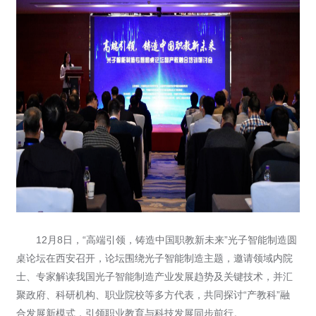
我们承诺收集您的这些信息仅用于与您取得联系，
帮助您更好的了解我们的合作计划。
发送即代表您同意我们的《隐私政策》。
提交
12月8日，“高端引领，铸造中国职教新未来”光子智能制造圆
桌论坛在西安召开，论坛围绕光子智能制造主题，邀请领域内院
士、专家解读我国光子智能制造产业发展趋势及关键技术，并汇
聚政府、科研机构、职业院校等多方代表，共同探讨“产教科”融
合发展新模式，引领职业教育与科技发展同步前行。