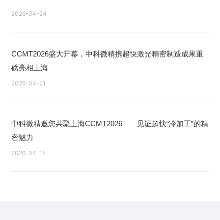
2026-04-24
CCMT2026盛大开幕，中科微精携超快激光精密制造成果重
磅亮相上海
2026-04-21
中科微精邀您共聚上海CCMT2026——见证超快“冷加工”的精
密魅力
2026-04-15