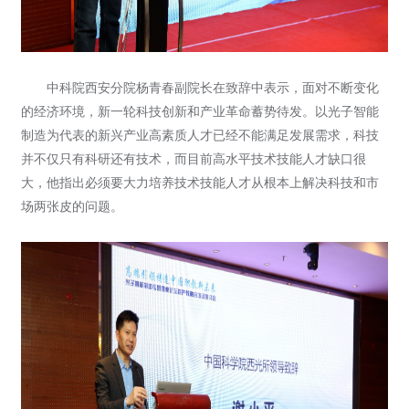
中科院西安分院杨青春副院长在致辞中表示，面对不断变化
的经济环境，新一轮科技创新和产业革命蓄势待发。以光子智能
制造为代表的新兴产业高素质人才已经不能满足发展需求，科技
并不仅只有科研还有技术，而目前高水平技术技能人才缺口很
大，他指出必须要大力培养技术技能人才从根本上解决科技和市
场两张皮的问题。