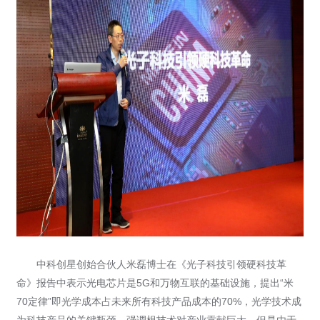
中科创星创始合伙人米磊博士在《光子科技引领硬科技革
命》报告中表示光电芯片是5G和万物互联的基础设施，提出“米
70定律”即光学成本占未来所有科技产品成本的70%，光学技术成