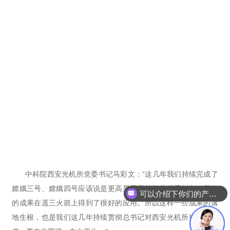
中科院西安光机所党委书记马彩文：“这几年我们持续完成了
可以介绍下你们的产品么
嫦娥三号、嫦娥四号应该说是更高显示度的相关航天任务。我们
你们是怎么收费的呢
的成果在遥三火箭上得到了很好的应用。所以这样一些成果的落
地生根，也是我们这几年持续贯彻总书记对西安光机所提出的要