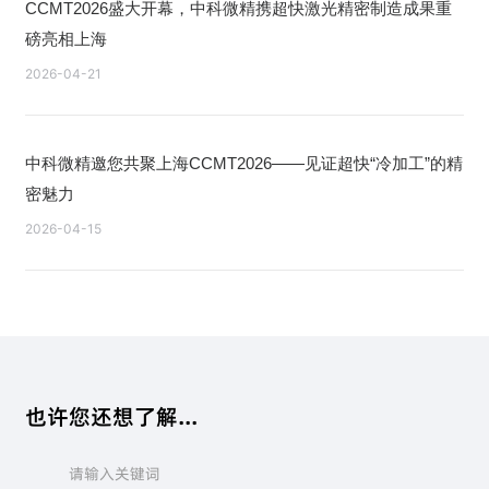
CCMT2026盛大开幕，中科微精携超快激光精密制造成果重
磅亮相上海
2026-04-21
中科微精邀您共聚上海CCMT2026——见证超快“冷加工”的精
密魅力
2026-04-15
也许您还想了解...