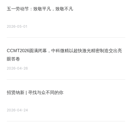
五一劳动节：致敬平凡，致敬不凡
2026-05-01
CCMT2026圆满闭幕，中科微精以超快激光精密制造交出亮
眼答卷
2026-04-26
招贤纳新 | 寻找与众不同的你
2026-04-24