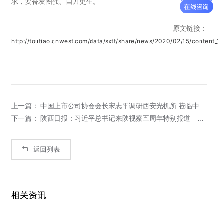
求，要奋发图强、自力更生。”
原文链接：
http://toutiao.cnwest.com/data/sxtt/share/news/2020/02/15/content
上一篇： 中国上市公司协会会长宋志平调研西安光机所 莅临中科微精科技成果展厅
下一篇： 陕西日报：习近平总书记来陕视察五周年特别报道——“五个扎实”谱新篇 追赶超越再出发 为国争“光”，我们一直在奋斗
返回列表
相关资讯