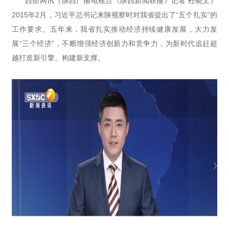
西部网讯（陕西广播电视台《陕西新闻联播》记者 杜晓文）
2015年2月，习近平总书记来陕视察时对我省提出了“五个扎实”的
工作要求。五年来，我省扎实推动经济持续健康发展，大力发
展“三个经济”，不断增强经济创新力和竞争力，为新时代追赶超
越打造新引擎、构建新支撑。
我们承诺收集您的这些信息仅用于与您取得联系，
帮助您更好的了解我们的合作计划。
发送即代表您同意我们的《隐私政策》。
提交